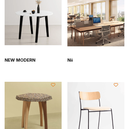
NEW MODERN
Nii