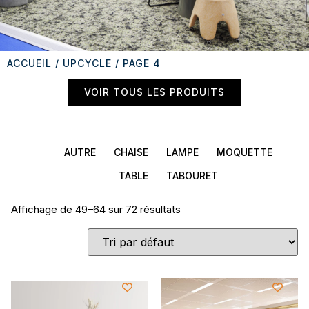
ACCUEIL
/
UPCYCLE
/ PAGE 4
VOIR TOUS LES PRODUITS
AUTRE
CHAISE
LAMPE
MOQUETTE
TABLE
TABOURET
Affichage de 49–64 sur 72 résultats