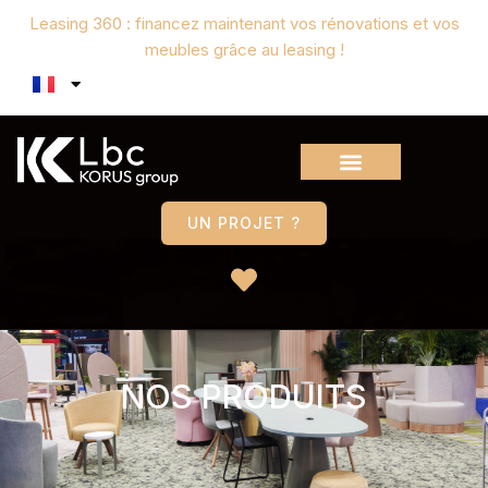
Leasing 360 : financez maintenant vos rénovations et vos
meubles grâce au leasing !
UN PROJET ?
NOS PRODUITS