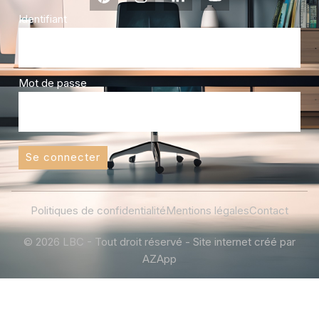
Identifiant
Mot de passe
Se connecter
Politiques de confidentialité
Mentions légales
Contact
© 2026 LBC - Tout droit réservé - Site internet créé par
AZApp