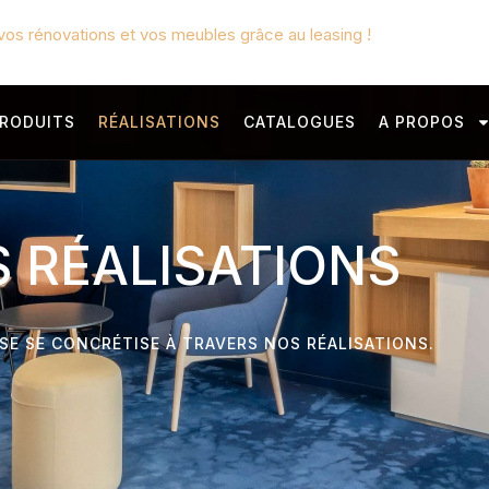
vos rénovations et vos meubles grâce au leasing !
RODUITS
RÉALISATIONS
CATALOGUES
A PROPOS
 RÉALISATIONS
SE SE CONCRÉTISE À TRAVERS NOS RÉALISATIONS.