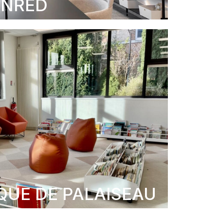
ENRED
UE DE PALAISEAU