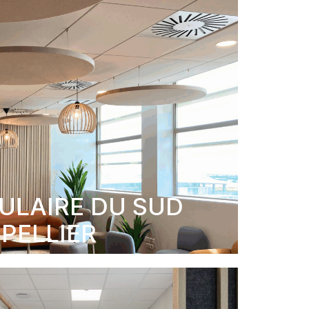
ULAIRE DU SUD
PELLIER