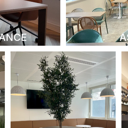
NANCE
A