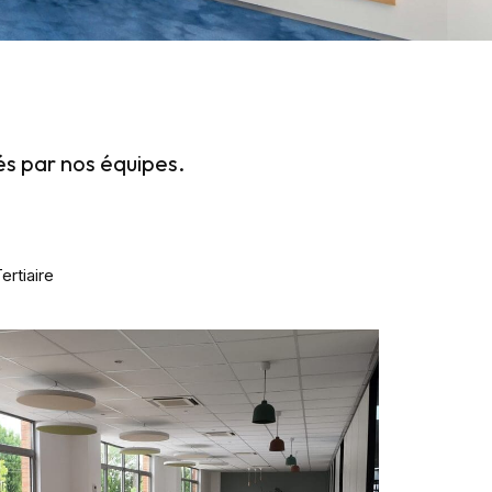
és par
nos équipes
.
ertiaire