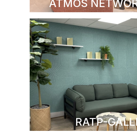
ATMOS NETWO
RATP-GALL