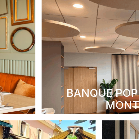
BANQUE POP
MONT