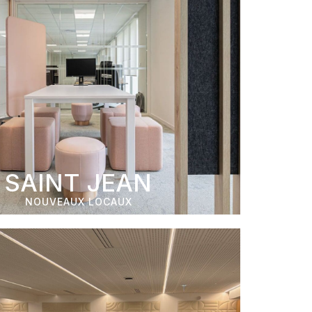
SAINT JEAN
NOUVEAUX LOCAUX