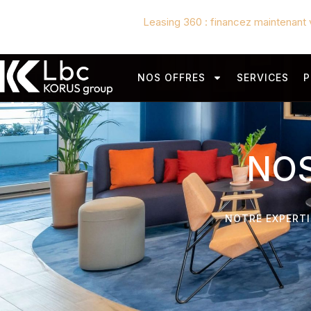
Leasing 360 : financez maintenant 
NOS OFFRES
SERVICES
P
NOS
NOTRE EXPERTI