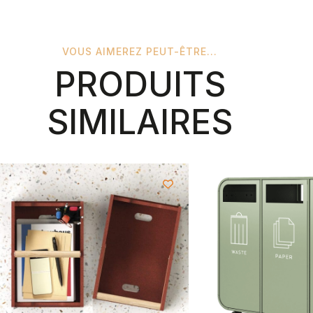
VOUS AIMEREZ PEUT-ÊTRE...
PRODUITS
SIMILAIRES