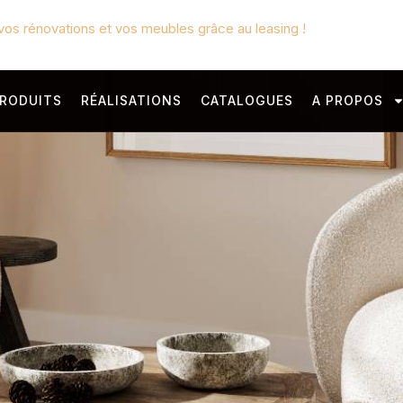
vos rénovations et vos meubles grâce au leasing !
RODUITS
RÉALISATIONS
CATALOGUES
A PROPOS