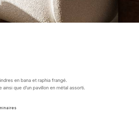
indres en bana et raphia frangé.
 ainsi que d’un pavillon en métal assorti.
minaires