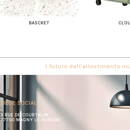
BASCKET
CLO
l futuro dell’allestimento iniz
SIÈGE SOCIAL
3 RUE DE COURTALIN,
77700 MAGNY LE HONGRE