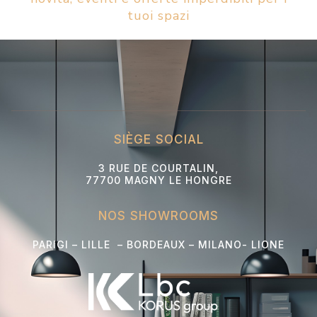
tuoi spazi
SIÈGE SOCIAL
3 RUE DE COURTALIN,
77700 MAGNY LE HONGRE
NOS SHOWROOMS
PARIGI – LILLE – BORDEAUX – MILANO- L
IONE