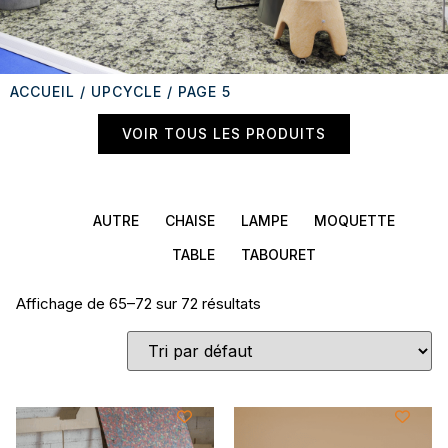
ACCUEIL
/
UPCYCLE
/ PAGE 5
VOIR TOUS LES PRODUITS
AUTRE
CHAISE
LAMPE
MOQUETTE
TABLE
TABOURET
Affichage de 65–72 sur 72 résultats