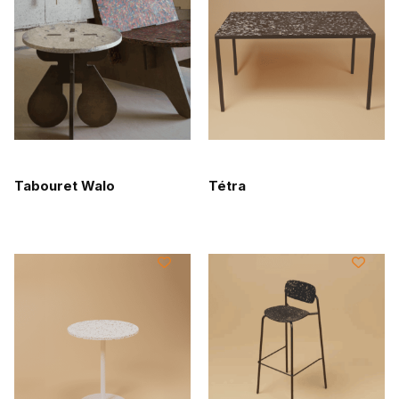
Tabouret Walo
Tétra