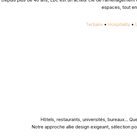
espaces, tout en 
Tertiaire
•
Hospitality
•
Hôtels, restaurants, universités, bureaux… Q
Notre approche allie design exigeant, sélection poi