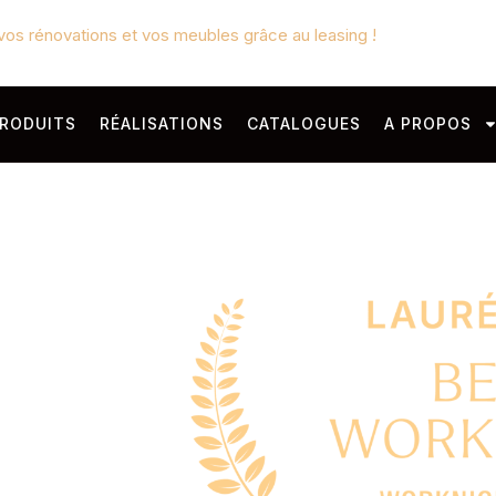
vos rénovations et vos meubles grâce au leasing !
RODUITS
RÉALISATIONS
CATALOGUES
A PROPOS
PACES