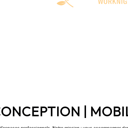
CONCEPTION | MOBI
d’espaces professionnels. Notre mission : vous accompagner dans