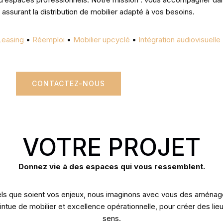
assurant la distribution de mobilier adapté à vos besoins.
Leasing
•
Réemploi
•
Mobilier upcyclé
•
Intégration audiovisuelle
CONTACTEZ-NOUS
VOTRE PROJET
Donnez vie à des espaces qui vous ressemblent.
uels que soient vos enjeux, nous imaginons avec vous des aména
ntue de mobilier et excellence opérationnelle, pour créer des lieu
sens.