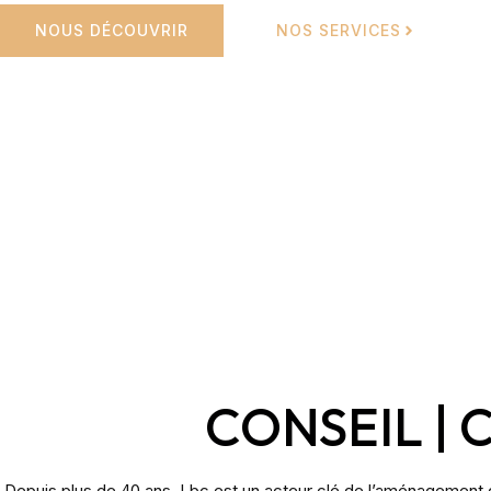
NOUS DÉCOUVRIR
NOS SERVICES
CONSEIL | 
Depuis plus de 40 ans, Lbc est un acteur clé de l’aménagement 