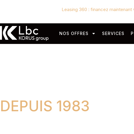
Leasing 360 : financez maintenant 
NOS OFFRES
SERVICES
P
AMÉNAGEUR D'ES
DEPUIS 1983