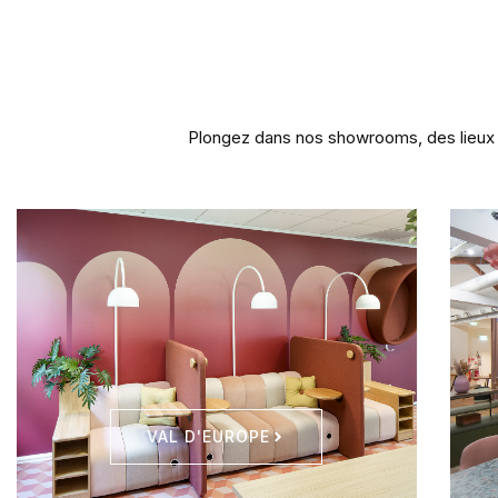
Plongez dans nos showrooms, des lieux
VAL D'EUROPE