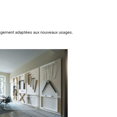
S
nagement adaptées aux nouveaux usages.
LILLE