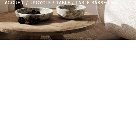
ACCUEIL
/
UPCYCLE
/
TABLE
/ TABLE BASSE LAIA