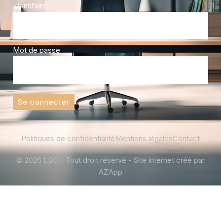
Identifiant
Mot de passe
Se connecter
Politiques de confidentialité
Mentions légales
Contact
© 2026 LBC - Tout droit réservé - Site internet créé par
AZApp