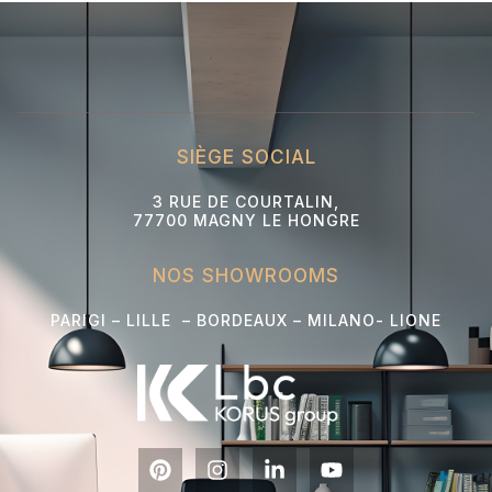
SIÈGE SOCIAL
3 RUE DE COURTALIN,
77700 MAGNY LE HONGRE
NOS SHOWROOMS
PARIGI – LILLE – BORDEAUX – MILANO- L
IONE