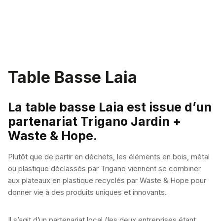
Table Basse Laia
La table basse Laia est issue d’un
partenariat Trigano Jardin +
Waste & Hope.
Plutôt que de partir en déchets, les éléments en bois, métal
ou plastique déclassés par Trigano viennent se combiner
aux plateaux en plastique recyclés par Waste & Hope pour
donner vie à des produits uniques et innovants.
Il s’agit d’un partenariat local (les deux entreprises étant