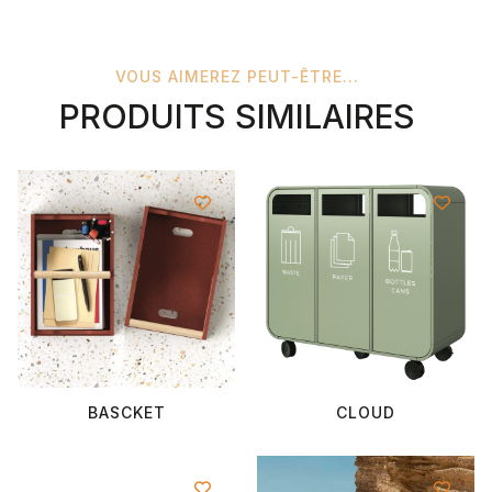
VOUS AIMEREZ PEUT-ÊTRE...
PRODUITS SIMILAIRES
BASCKET
CLOUD