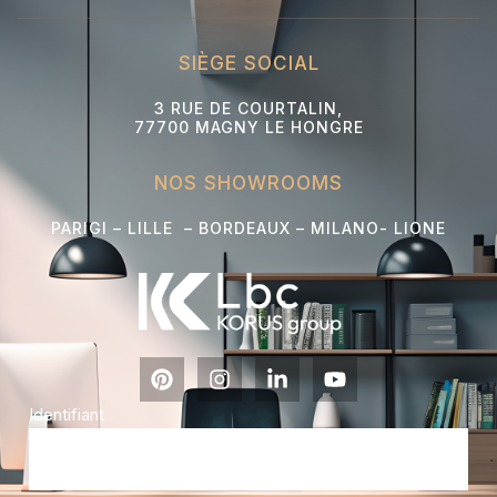
SIÈGE SOCIAL
3 RUE DE COURTALIN,
77700 MAGNY LE HONGRE
NOS SHOWROOMS
PARIGI – LILLE – BORDEAUX – MILANO- L
IONE
Identifiant