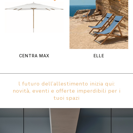
CENTRA MAX
ELLE
l futuro dell’allestimento inizia qui:
novità, eventi e offerte imperdibili per i
tuoi spazi