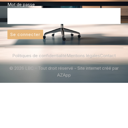
Mot de passe
Se connecter
Politiques de confidentialité
Mentions légales
Contact
© 2026 LBC - Tout droit réservé - Site internet créé par
AZApp