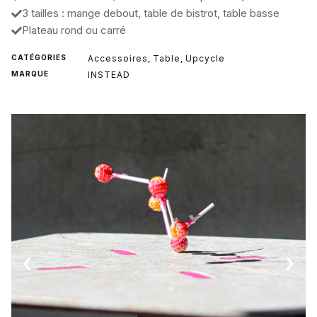
3 tailles : mange debout, table de bistrot, table basse
Plateau rond ou carré
CATÉGORIES
Accessoires
Table
Upcycle
,
,
MARQUE
INSTEAD