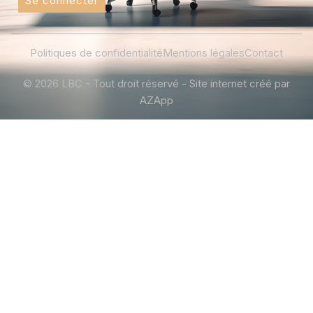
Se connecter
Politiques de confidentialité
Mentions légales
Contact
© 2026 LBC - Tout droit réservé - Site internet créé par
AZApp