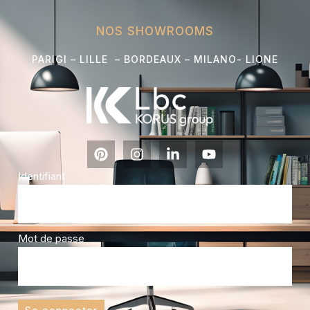
NOS SHOWROOMS
PARIGI – LILLE – BORDEAUX – MILANO- L
IONE
Identifiant
Mot de passe