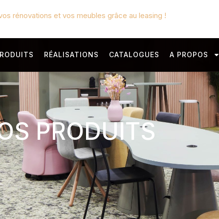
vos rénovations et vos meubles grâce au leasing !
RODUITS
RÉALISATIONS
CATALOGUES
A PROPOS
OS PRODUITS