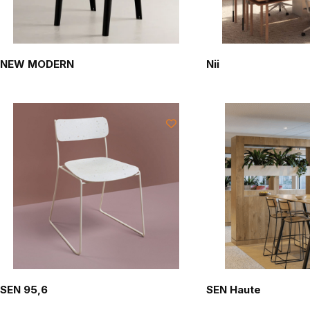
NEW MODERN
Nii
SEN 95,6
SEN Haute