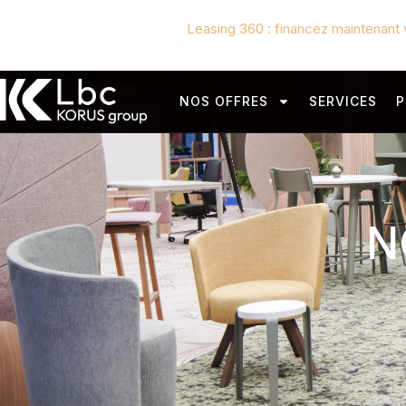
Leasing 360 : financez maintenant 
NOS OFFRES
SERVICES
P
N