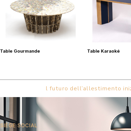
Table Gourmande
Table Karaoké
l futuro dell’allestimento iniz
SIÈGE SOCIAL