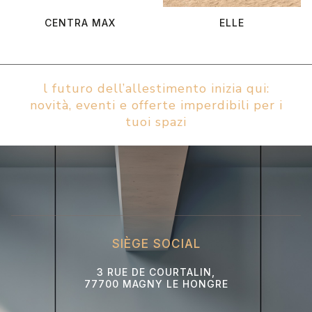
CENTRA MAX
ELLE
l futuro dell’allestimento inizia qui:
novità, eventi e offerte imperdibili per i
tuoi spazi
SIÈGE SOCIAL
3 RUE DE COURTALIN,
77700 MAGNY LE HONGRE