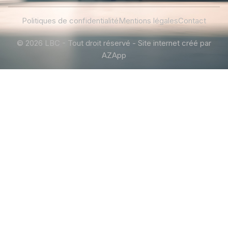
Politiques de confidentialité
Mentions légales
Contact
© 2026 LBC - Tout droit réservé - Site internet créé par
AZApp