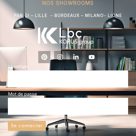
NOS SHOWROOMS
PARIGI – LILLE – BORDEAUX – MILANO- L
IONE
Identifiant
Mot de passe
Se connecter