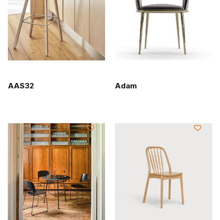
AAS32
Adam