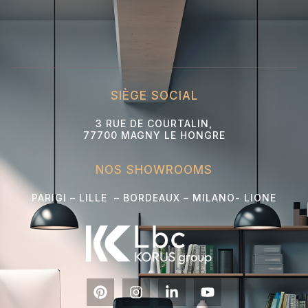
SIÈGE SOCIAL
3 RUE DE COURTALIN,
77700 MAGNY LE HONGRE
NOS SHOWROOMS
PARIGI – LILLE – BORDEAUX – MILANO- L
IONE