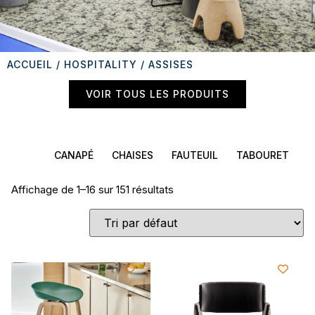
ACCUEIL
/
HOSPITALITY
/ ASSISES
VOIR TOUS LES PRODUITS
CANAPÉ
CHAISES
FAUTEUIL
TABOURET
Affichage de 1–16 sur 151 résultats