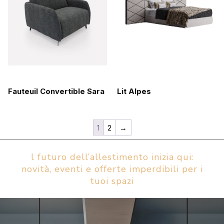
Fauteuil Convertible Sara
Lit Alpes
1
2
→
l futuro dell’allestimento inizia qui:
novità, eventi e offerte imperdibili per i
tuoi spazi