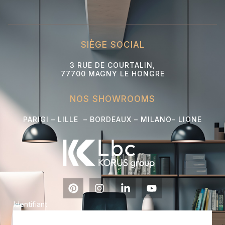
SIÈGE SOCIAL
3 RUE DE COURTALIN,
77700 MAGNY LE HONGRE
NOS SHOWROOMS
PARIGI – LILLE – BORDEAUX – MILANO- L
IONE
Identifiant