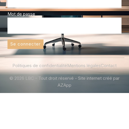
Mot de passe
Se connecter
Politiques de confidentialité
Mentions légales
Contact
© 2026 LBC - Tout droit réservé - Site internet créé par
AZApp