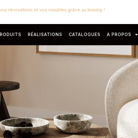
vos rénovations et vos meubles grâce au leasing !
RODUITS
RÉALISATIONS
CATALOGUES
A PROPOS