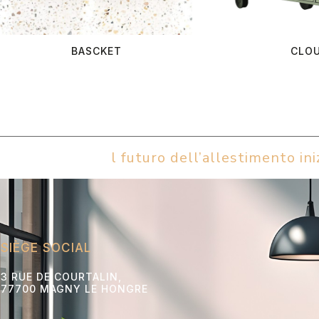
BASCKET
CLO
l futuro dell’allestimento iniz
SIÈGE SOCIAL
3 RUE DE COURTALIN,
77700 MAGNY LE HONGRE