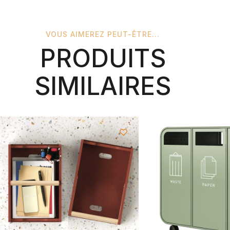
VOUS AIMEREZ PEUT-ÊTRE...
PRODUITS
SIMILAIRES