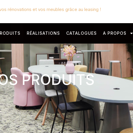
vos rénovations et vos meubles grâce au leasing !
RODUITS
RÉALISATIONS
CATALOGUES
A PROPOS
OS PRODUITS