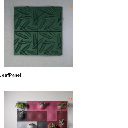
LeafPanel