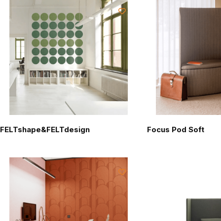
FELTshape&FELTdesign
Focus Pod Soft