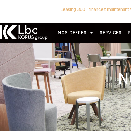
Leasing 360 : financez maintenant 
NOS OFFRES
SERVICES
P
N