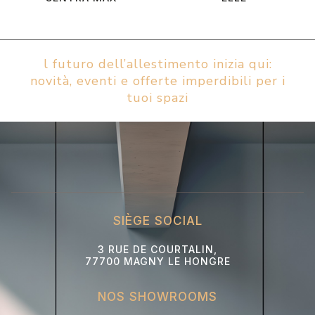
l futuro dell’allestimento inizia qui:
novità, eventi e offerte imperdibili per i
tuoi spazi
SIÈGE SOCIAL
3 RUE DE COURTALIN,
77700 MAGNY LE HONGRE
NOS SHOWROOMS