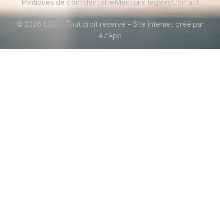
Politiques de confidentialité
Mentions légales
Contact
© 2026 LBC - Tout droit réservé - Site internet créé par
AZApp