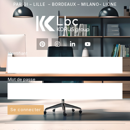
PARIGI – LILLE – BORDEAUX – MILANO- L
IONE
Identifiant
Mot de passe
Se connecter