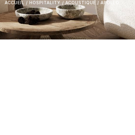
ACCUEIL
/
HOSPITALITY
/
ACOUSTIQUE
/ APOLLO