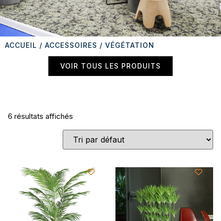
ACCUEIL
/
ACCESSOIRES
/ VÉGÉTATION
VOIR TOUS LES PRODUITS
6 résultats affichés