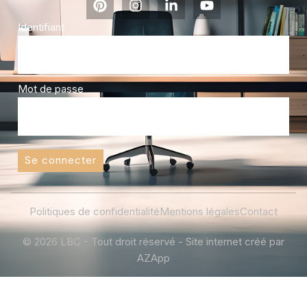
Identifiant
Mot de passe
Se connecter
Politiques de confidentialité
Mentions légales
Contact
© 2026 LBC - Tout droit réservé - Site internet créé par
AZApp