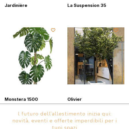
Jardinière
La Suspension 35
Monstera 1500
Olivier
l futuro dell’allestimento inizia qui:
novità, eventi e offerte imperdibili per i
tuoi spazi