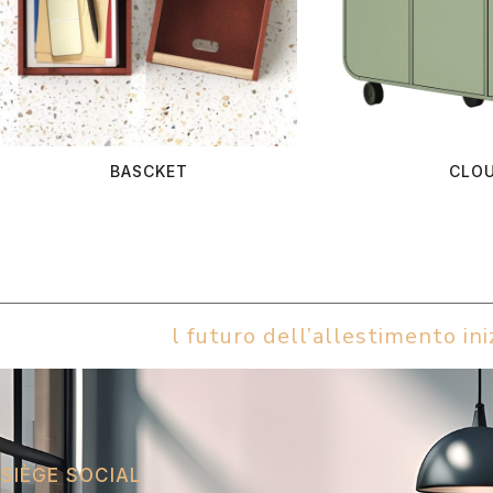
BASCKET
CLO
l futuro dell’allestimento iniz
SIÈGE SOCIAL