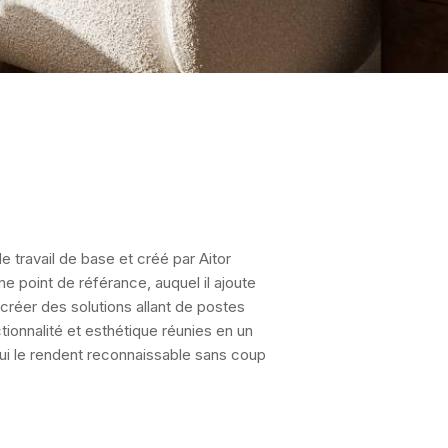
e travail de base et créé par Aitor
e point de référance, auquel il ajoute
créer des solutions allant de postes
ctionnalité et esthétique réunies en un
qui le rendent reconnaissable sans coup