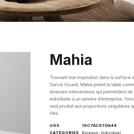
Mahia
Trouvant son inspiration dans la surface d
García Vicunã, Mahia prend la table comm
diverses interventions qui permettent de 
individuels à un univers d’entreprise. Fon
seul produit aux proportions singulières 
férir.
UGS
16C7AC97DA44
CATÉGORIES
,
Bureaux
Individuel