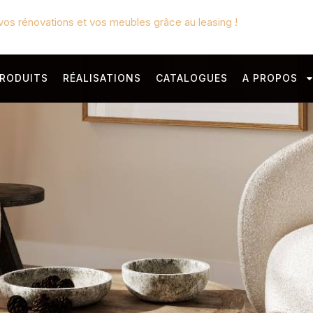
vos rénovations et vos meubles grâce au leasing !
RODUITS
RÉALISATIONS
CATALOGUES
A PROPOS