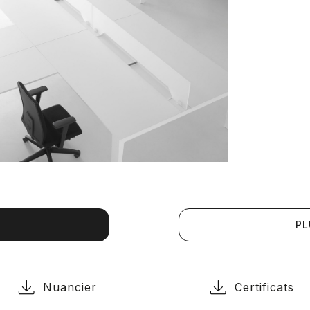
PL
Nuancier
Certificats