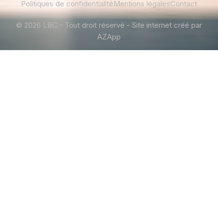
Politiques de confidentialité
Mentions légales
Contact
© 2026 LBC - Tout droit réservé - Site internet créé par
AZApp