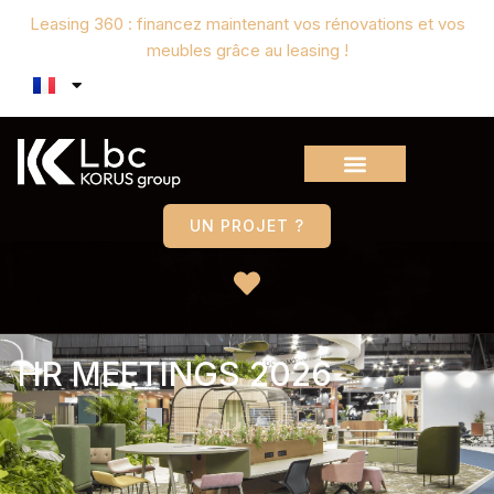
Leasing 360 : financez maintenant vos rénovations et vos
meubles grâce au leasing !
UN PROJET ?
HR MEETINGS 2026