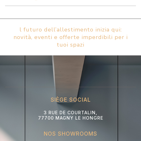
l futuro dell’allestimento inizia qui:
novità, eventi e offerte imperdibili per i
tuoi spazi
SIÈGE SOCIAL
3 RUE DE COURTALIN,
77700 MAGNY LE HONGRE
NOS SHOWROOMS