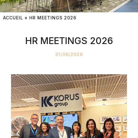
ACCUEIL
»
HR MEETINGS 2026
HR MEETINGS 2026
01/06/2026