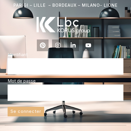
PARIGI – LILLE – BORDEAUX – MILANO- L
IONE
Identifiant
Mot de passe
Se connecter