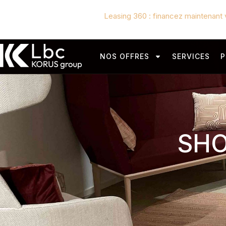
Leasing 360 : financez maintenant 
NOS OFFRES
SERVICES
P
SH