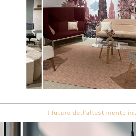
l futuro dell’allestimento iniz