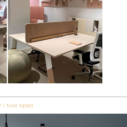
 i tuoi spazi