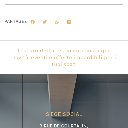
PARTAGEZ
l futuro dell’allestimento inizia qui:
novità, eventi e offerte imperdibili per i
tuoi spazi
SIÈGE SOCIAL
3 RUE DE COURTALIN,