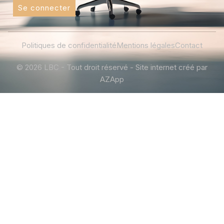
Se connecter
Politiques de confidentialité
Mentions légales
Contact
© 2026 LBC - Tout droit réservé - Site internet créé par
AZApp