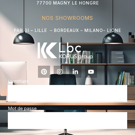
77700 MAGNY LE HONGRE
NOS SHOWROOMS
PARIGI – LILLE – BORDEAUX – MILANO- L
IONE
Identifiant
Mot de passe