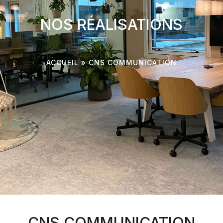
NOS RÉALISATIONS
ACCUEIL
»
CNS COMMUNICATION
CNS COMMUNICATION