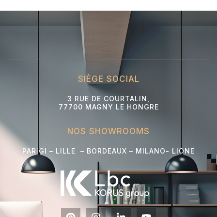
SIÈGE SOCIAL
3 RUE DE COURTALIN,
77700 MAGNY LE HONGRE
NOS SHOWROOMS
PARIGI – LILLE – BORDEAUX – MILANO- L
IONE