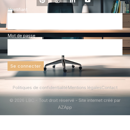
Identifiant
Mot de passe
Se connecter
Politiques de confidentialité
Mentions légales
Contact
© 2026 LBC - Tout droit réservé - Site internet créé par
AZApp