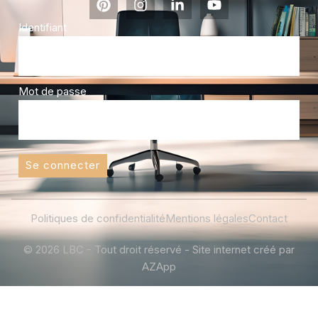
Identifiant
Mot de passe
Se connecter
Politiques de confidentialité
Mentions légales
Contact
© 2026 LBC - Tout droit réservé - Site internet créé par
AZApp