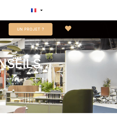
UN PROJET ?
NSEILS