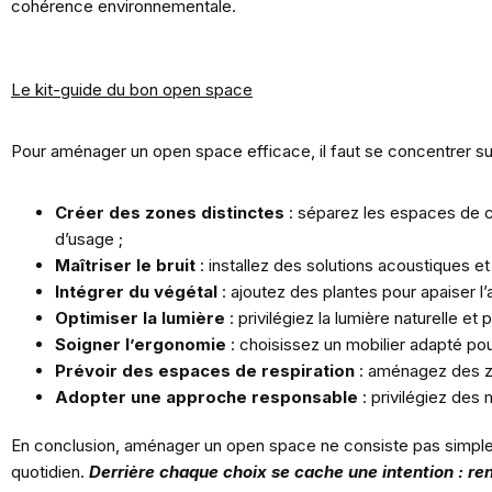
cohérence environnementale.
Le kit-guide du bon open space
Pour aménager un open space efficace, il faut se concentrer s
Créer des zones distinctes
: séparez les espaces de co
d’usage ;
Maîtriser le bruit
: installez des solutions acoustiques 
Intégrer du végétal
: ajoutez des plantes pour apaiser l’
Optimiser la lumière
: privilégiez la lumière naturelle et
Soigner l’ergonomie
: choisissez un mobilier adapté pou
Prévoir des espaces de respiration
: aménagez des zo
Adopter une approche responsable
: privilégiez des
En conclusion, aménager un open space ne consiste pas simpleme
quotidien.
Derrière chaque choix se cache une intention :
ren