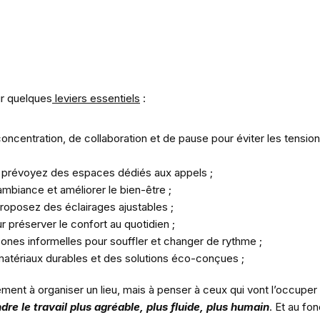
ur quelques
leviers essentiels
:
ncentration, de collaboration et de pause pour éviter les tensio
et prévoyez des espaces dédiés aux appels ;
ambiance et améliorer le bien-être ;
 proposez des éclairages ajustables ;
r préserver le confort au quotidien ;
nes informelles pour souffler et changer de rythme ;
 matériaux durables et des solutions éco-conçues ;
nt à organiser un lieu, mais à penser à ceux qui vont l’occuper
dre le travail plus agréable, plus fluide, plus humain
. Et au fo