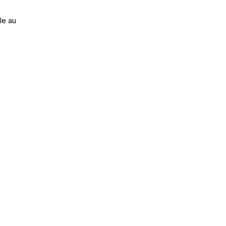
le au