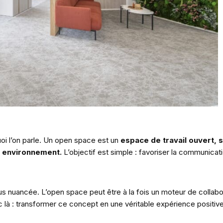
i l’on parle. Un open space est un
espace de travail ouvert, 
e environnement.
L’objectif est simple : favoriser la communicati
lus nuancée. L’open space peut être à la fois un moteur de collab
c là : transformer ce concept en une véritable expérience positive