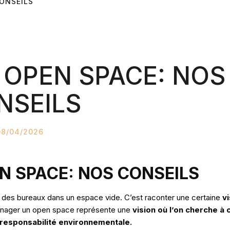
ONSEILS
OPEN SPACE: NOS
NSEILS
08/04/2026
 SPACE: NOS CONSEILS
des bureaux dans un espace vide. C’est raconter une certaine
vi
énager un open space représente une
vision où l’on cherche à c
t responsabilité environnementale.