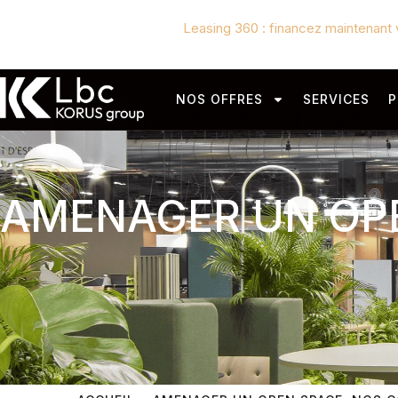
Leasing 360 : financez maintenant 
NOS OFFRES
SERVICES
P
AMENAGER UN OPE