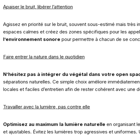
Apaiser le bruit, libérer l’attention
Agissez en priorité sur le bruit, souvent sous-estimé mais très 
espaces calmes et créez des zones spécifiques pour les appels. I
l’environnement sonore
pour permettre à chacun de se conce
Faire entrer la nature dans le quotidien
N’hésitez pas à intégrer du
végétal dans votre open spa
séparations naturelles. Ce simple choix améliore immédiatement l’
locales et faciles d’entretien afin de rester cohérent avec une
Travailler avec la lumière, pas contre elle
Optimisez au maximum la lumière naturelle
en organisant l
et ajustables. Évitez les lumières trop agressives et uniformes. 