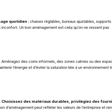
sage quotidien
: chaises réglables, bureaux ajustables, supports
et inconfort. Un bon aménagement est celui qu’on ne ressent pas
. Aménagez des coins informels, des zones calmes ou des espa
tenir l’énergie et d’éviter la saturation liée à un environnement t
.
Choisissez des matériaux durables, privilégiez des fourn
on d’aménagement peut refléter les valeurs de l’entreprise et ren