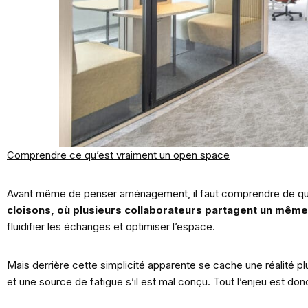
Comprendre ce qu’est vraiment un open space
Avant même de penser aménagement, il faut comprendre de quo
cloisons, où plusieurs collaborateurs partagent un mêm
fluidifier les échanges et optimiser l’espace.
Mais derrière cette simplicité apparente se cache une réalité p
et une source de fatigue s’il est mal conçu. Tout l’enjeu est don