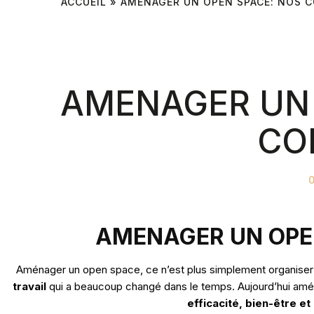
ACCUEIL
»
AMENAGER UN OPEN SPACE: NOS C
AMENAGER UN 
CO
AMENAGER UN OPEN
Aménager un open space, ce n’est plus simplement organiser 
travail
qui a beaucoup changé dans le temps. Aujourd’hui am
efficacité, bien-être e