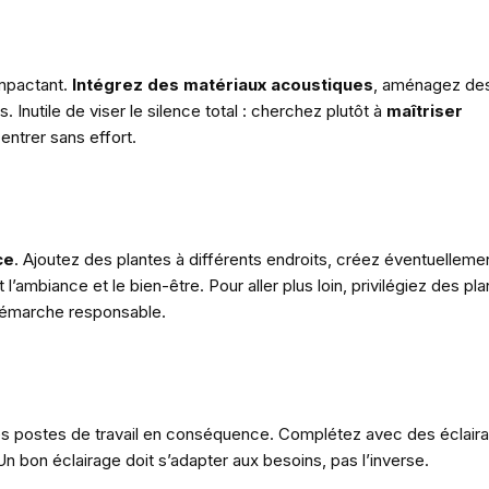
impactant.
Intégrez des matériaux acoustiques
, aménagez de
nutile de viser le silence total : cherchez plutôt à
maîtriser
ntrer sans effort.
ce
. Ajoutez des plantes à différents endroits, créez éventuelleme
ambiance et le bien-être. Pour aller plus loin, privilégiez des pl
 démarche responsable.
es postes de travail en conséquence. Complétez avec des éclair
Un bon éclairage doit s’adapter aux besoins, pas l’inverse.