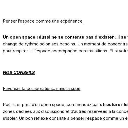
Penser l’espace comme une expérience
Un open space réussi ne se contente pas d’exister : il se v
change de rythme selon ses besoins. Un moment de concentrati
pour respirer… L’espace accompagne ces transitions. Et si votre 
NOS CONSEILS
Favoriser la collaboration… sans la subir
Pour tirer parti d’un open space, commencez par
structurer l
zones dédiées aux discussions et d’autres réservées à la conc
s’isoler. Un bon réflexe consiste à penser l’espace comme un équ