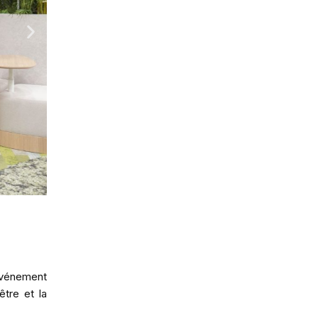
événement
être et la