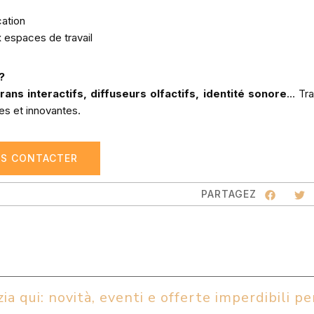
cation
ux espaces de travail
?
rans interactifs, diffuseurs olfactifs, identité sonore
… Tr
es et innovantes.
S CONTACTER
PARTAGEZ
ia qui: novità, eventi e offerte imperdibili per