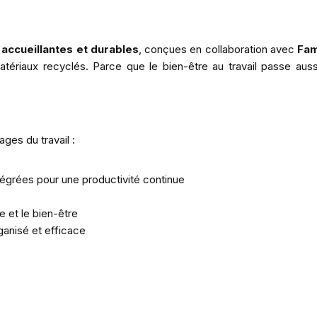
 accueillantes et durables
, conçues en collaboration avec
Fa
ériaux recyclés. Parce que le bien-être au travail passe auss
es du travail :
égrées pour une productivité continue
e et le bien-être
rganisé et efficace