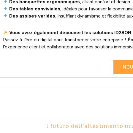
Des banquettes ergonomiques
, alliant confort et design
Des tables conviviales
, idéales pour favoriser la communi
Des assises variées
, insufflant dynamisme et flexibilité a
Vous avez également découvert les solutions ID2SON 
Passez à l’ère du digital pour transformer votre entreprise !
Éc
l’expérience client et collaborateur avec des solutions immersiv
NOU
l futuro dell’allestimento iniz