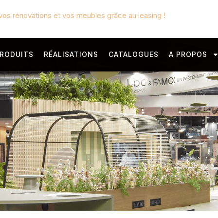
vos rénovations et vos meubles grâce au leasing !
RODUITS
RÉALISATIONS
CATALOGUES
A PROPOS