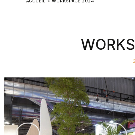
ACCUEIL
»
WORKSPACE 2024
WORKS