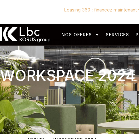
Leasing 360 : financez maintenant 
NOS OFFRES
SERVICES
P
WORKSPACE 2024