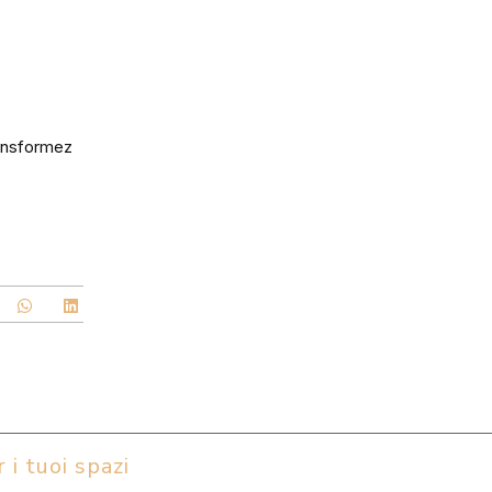
ansformez
 i tuoi spazi