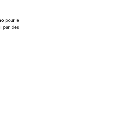
mo
pour le
i par des