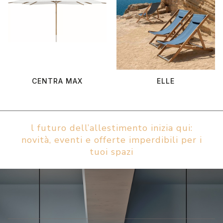
CENTRA MAX
ELLE
l futuro dell’allestimento inizia qui:
novità, eventi e offerte imperdibili per i
tuoi spazi