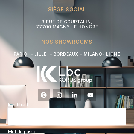
SIÈGE SOCIAL
3 RUE DE COURTALIN,
77700 MAGNY LE HONGRE
NOS SHOWROOMS
PARIGI – LILLE – BORDEAUX – MILANO- L
IONE
Identifiant
Mot de passe