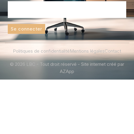
Se connecter
Politiques de confidentialité
Mentions légales
Contact
© 2026 LBC - Tout droit réservé - Site internet créé par
AZApp