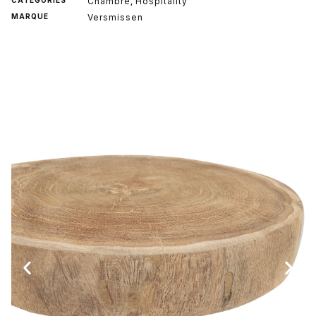
Chambre
Hospitality
,
MARQUE
Versmissen