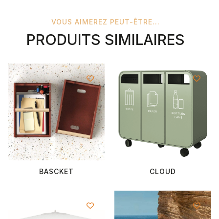
VOUS AIMEREZ PEUT-ÊTRE...
PRODUITS SIMILAIRES
BASCKET
CLOUD