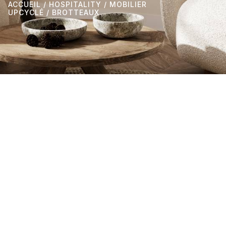
ACCUEIL
/
HOSPITALITY
/
MOBILIER
UPCYCLÉ
/ BROTTEAUX