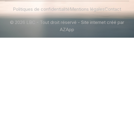
Politiques de confidentialité
Mentions légales
Contact
© 2026 LBC - Tout droit réservé - Site internet créé par
AZApp