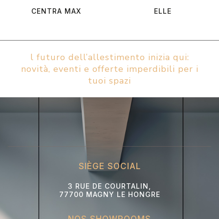
CENTRA MAX
ELLE
l futuro dell’allestimento inizia qui:
novità, eventi e offerte imperdibili per i
tuoi spazi
SIÈGE SOCIAL
3 RUE DE COURTALIN,
77700 MAGNY LE HONGRE