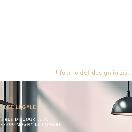
Il futuro del design inizia q
SEDE LEGALE
3 RUE DE COURTALIN,
77700 MAGNY LE HONGRE