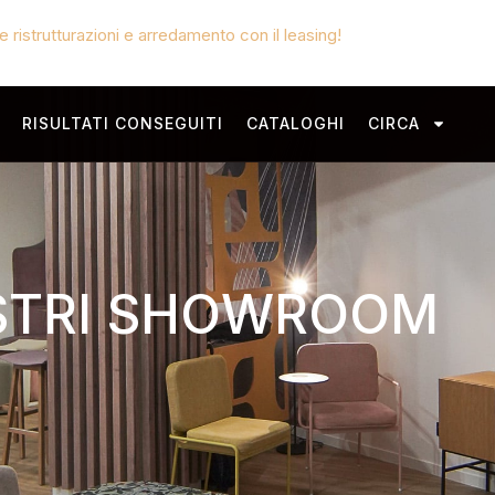
 ristrutturazioni e arredamento con il leasing!
RISULTATI CONSEGUITI
CATALOGHI
CIRCA
STRI SHOWROOM