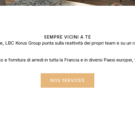
SEMPRE VICINI A TE
, LBC Korus Group punta sulla reattività dei propri team e su un rap
o e fornitura di arredi in tutta la Francia e in diversi Paesi europei
NOS SERVICES