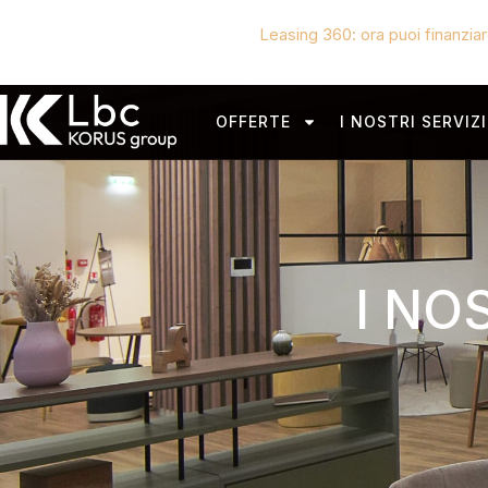
Leasing 360: ora puoi finanziare
OFFERTE
I NOSTRI SERVIZI
I NO