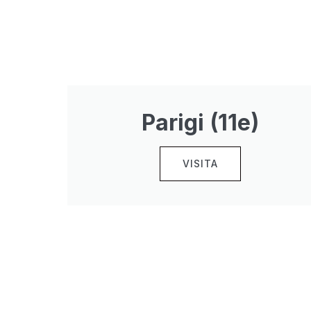
Parigi (11e)
VISITA