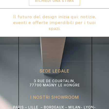
RICHIEDI UNA STIMA
Il futuro del design inizia qui: notizie,
eventi e offerte imperdibili per i tuoi
spazi.
SEDE LEGALE
3 RUE DE COURTALIN,
77700 MAGNY LE HONGRE
I NOSTRI SHOWROOM
PARIS – LILLE – BORDEAUX – MILAN- LYON-