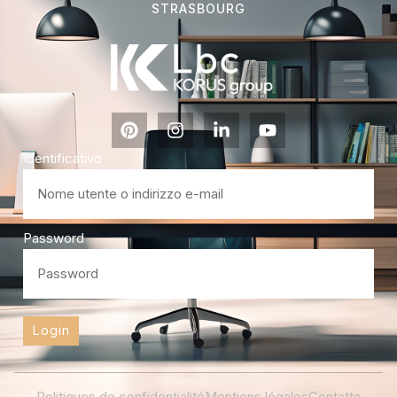
STRASBOURG
Identificativo
Password
Login
Politiques de confidentialité
Mentions légales
Contatto