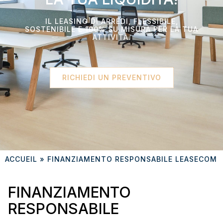
IL LEASING DI ARREDI, FLESSIBILE,
SOSTENIBILE E 100% SU MISURA PER LA TUA
ATTIVITÀ.
RICHIEDI UN PREVENTIVO
ACCUEIL
»
FINANZIAMENTO RESPONSABILE LEASECOM
FINANZIAMENTO
RESPONSABILE