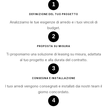
1
DEFINIZIONE DEL TUO PROGETTO
Analizziamo le tue esigenze di arredo e i tuoi vincoli di
budget.
2
PROPOSTA SU MISURA
Ti proponiamo una soluzione di leasing su misura, adattata
al tuo progetto e alla durata del contratto.
3
CONSEGNA E INSTALLAZIONE
I tuoi arredi vengono consegnati e installati dai nostri team il
giorno concordato.
4